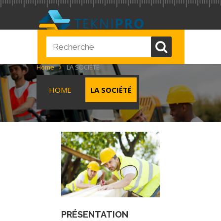
Home
LA SOCIÉTÉ
HOME
LA SOCIÉTÉ
PRÉSENTATION