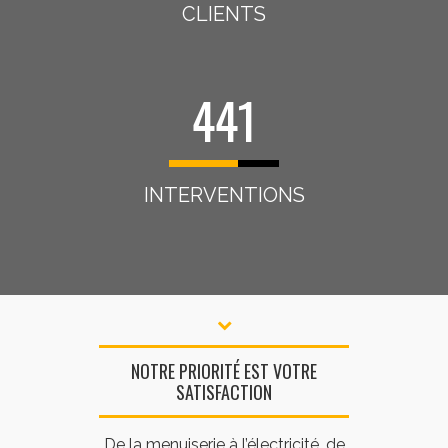
CLIENTS
441
INTERVENTIONS
NOTRE PRIORITÉ EST VOTRE
SATISFACTION
De la menuiserie à l’électricité, de