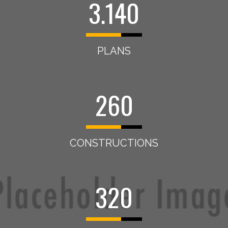
3.140
PLANS
260
CONSTRUCTIONS
320