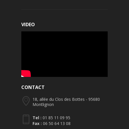
VIDEO
CONTACT
18, allée du Clos des Bottes - 95680
Montlignon
Tel :
01 85 11 09 95
Fax :
06 50 64 13 08