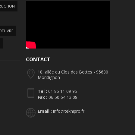
RUCTION
OEUVRE
E
CONTACT
18, allée du Clos des Bottes - 95680
Montlignon
Tel :
01 85 11 09 95
Fax :
06 50 64 13 08
Email :
info@teknipro.fr