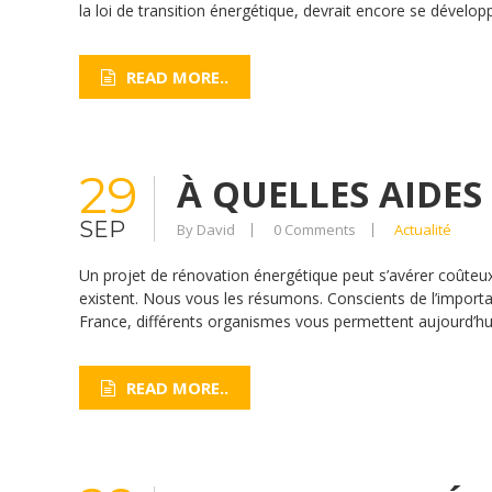
la loi de transition énergétique, devrait encore se développ
READ MORE..
29
À QUELLES AIDES 
SEP
By David
0 Comments
Actualité
Un projet de rénovation énergétique peut s’avérer coûteux
existent. Nous vous les résumons. Conscients de l’importan
France, différents organismes vous permettent aujourd’hui
READ MORE..