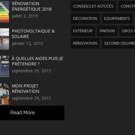
RÉNOVATION
CONSEILS ET ASTUCES
CONST
ÉNERGÉTIQUE 2018
juillet 2, 2019
DÉCORATION
EQUIPEMENTS
PHOTOVOLTAÏQUE &
EXTÉRIEUR
FINITION
GROS 
SOLAIRE
janvier 12, 2019
RÉNOVATION
SECOND OEUVR
À QUELLES AIDES PUIS-JE
PRÉTENDRE ?
septembre 29, 2015
MON PROJET
RÉNOVATION
septembre 29, 2015
Read More