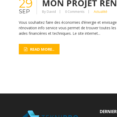
29
MON PROJET RÉ
SEP
By David
0 Comments
Actualité
Vous souhaitez faire des économies d’énergie et envisagez 
rénovation info service vous permet de trouver toutes les 
aides financières et techniques. Le site internet...
READ MORE..
DERNIER