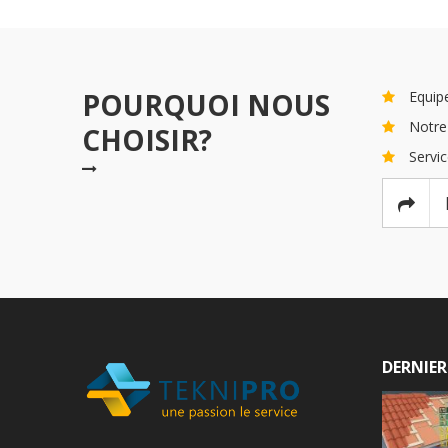
POURQUOI NOUS
Equipe
Notre 
CHOISIR?
Servic
DERNIER