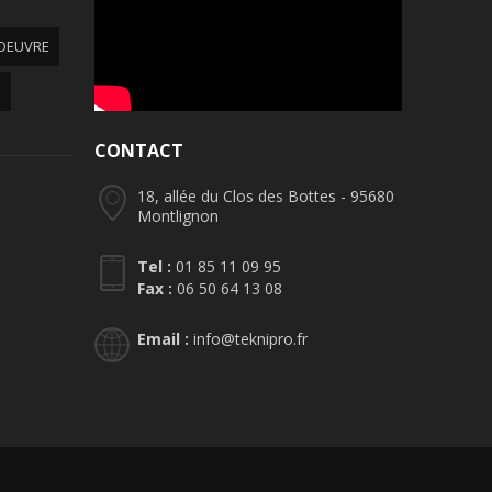
OEUVRE
E
CONTACT
18, allée du Clos des Bottes - 95680
Montlignon
Tel :
01 85 11 09 95
Fax :
06 50 64 13 08
Email :
info@teknipro.fr