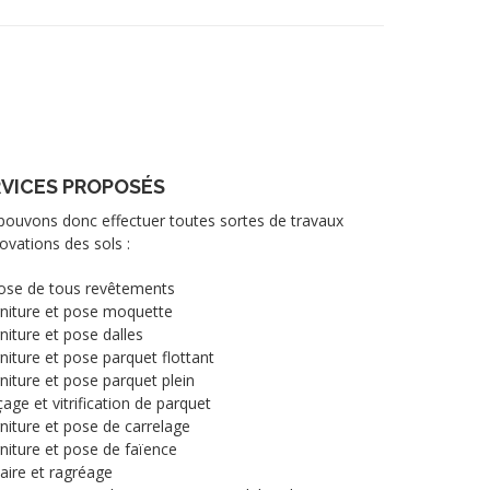
VICES PROPOSÉS
ouvons donc effectuer toutes sortes de travaux
ovations des sols :
ose de tous revêtements
niture et pose moquette
niture et pose dalles
niture et pose parquet flottant
niture et pose parquet plein
age et vitrification de parquet
niture et pose de carrelage
niture et pose de faïence
aire et ragréage