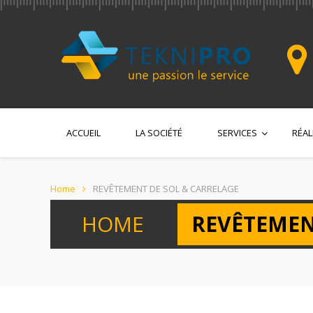
ACCUEIL
LA SOCIÉTÉ
SERVICES
RÉAL
Home
REVÊTEMENT DE SOL & CARRELAGE
HOME
REVÊTEMEN