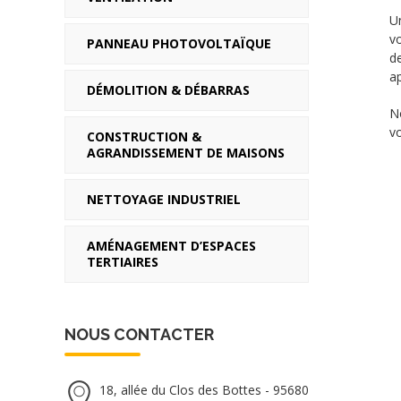
U
vo
PANNEAU PHOTOVOLTAÏQUE
d
a
DÉMOLITION & DÉBARRAS
N
v
CONSTRUCTION &
AGRANDISSEMENT DE MAISONS
NETTOYAGE INDUSTRIEL
AMÉNAGEMENT D’ESPACES
TERTIAIRES
NOUS CONTACTER
18, allée du Clos des Bottes - 95680