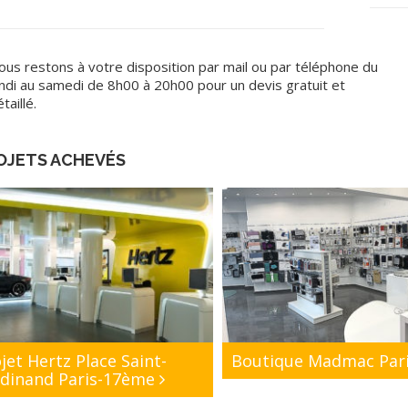
ous restons à votre disposition par mail ou par téléphone du
undi au samedi de 8h00 à 20h00 pour un devis gratuit et
taillé.
OJETS ACHEVÉS
jet Hertz Place Saint-
Boutique Madmac Par
rdinand Paris-17ème