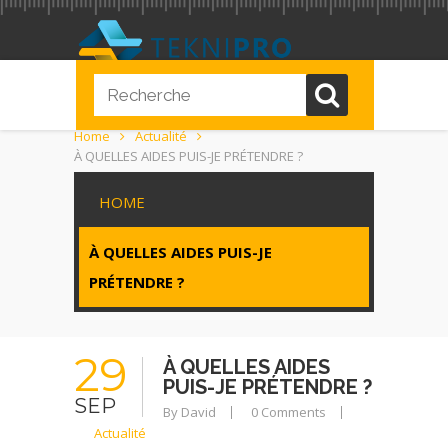
Home
Actualité
À QUELLES AIDES PUIS-JE PRÉTENDRE ?
HOME
À QUELLES AIDES PUIS-JE
PRÉTENDRE ?
29
À QUELLES AIDES
PUIS-JE PRÉTENDRE ?
SEP
By David
0 Comments
Actualité