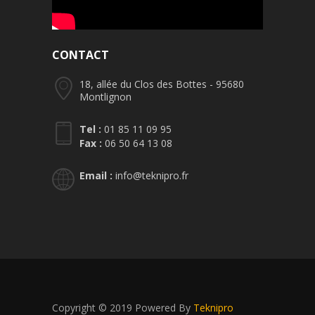
CONTACT
18, allée du Clos des Bottes - 95680
Montlignon
Tel :
01 85 11 09 95
Fax :
06 50 64 13 08
Email :
info@teknipro.fr
Copyright © 2019 Powered By
Teknipro