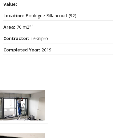
Value:
Location:
Boulogne Billancourt (92)
>2
Area:
70 m2
Contractor:
Teknipro
Completed Year:
2019