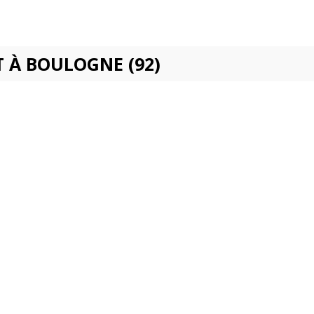
 À BOULOGNE (92)