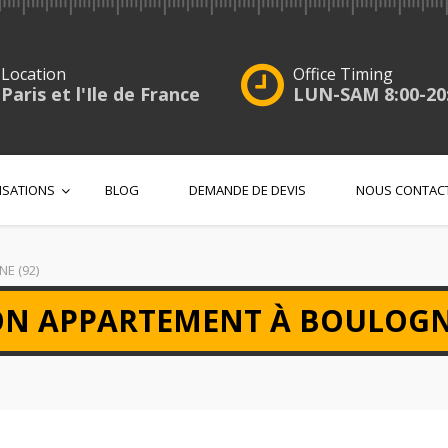
Location
Office Timing
Paris et l'Ile de France
LUN-SAM 8:00-20
ISATIONS
BLOG
DEMANDE DE DEVIS
NOUS CONTAC
E (92)
N APPARTEMENT À BOULOGNE