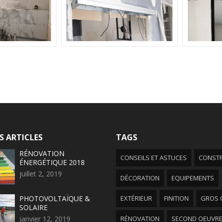
S ARTICLES
TAGS
RÉNOVATION
CONSEILS ET ASTUCES
CONST
ÉNERGÉTIQUE 2018
juillet 2, 2019
DÉCORATION
EQUIPEMENTS
PHOTOVOLTAÏQUE &
EXTÉRIEUR
FINITION
GROS 
SOLAIRE
janvier 12, 2019
RÉNOVATION
SECOND OEUVR