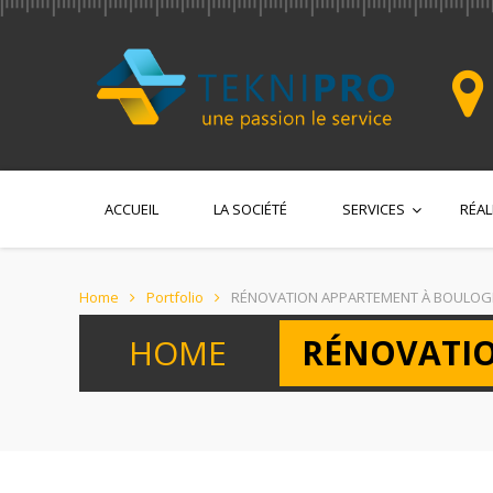
ACCUEIL
LA SOCIÉTÉ
SERVICES
RÉAL
Home
Portfolio
RÉNOVATION APPARTEMENT À BOULOGN
HOME
RÉNOVATIO