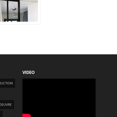
VIDEO
RUCTION
OEUVRE
E