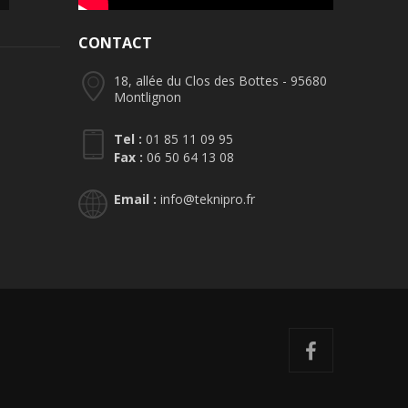
CONTACT
18, allée du Clos des Bottes - 95680
Montlignon
Tel :
01 85 11 09 95
Fax :
06 50 64 13 08
Email :
info@teknipro.fr