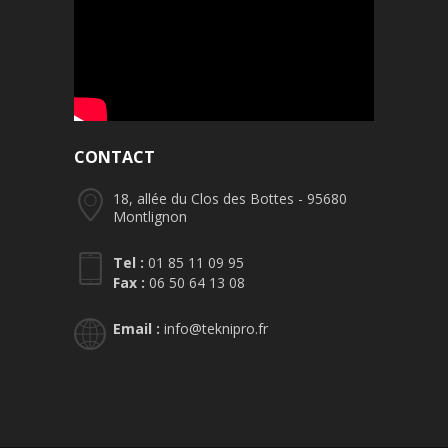
CONTACT
18, allée du Clos des Bottes - 95680
Montlignon
Tel :
01 85 11 09 95
Fax :
06 50 64 13 08
Email :
info@teknipro.fr