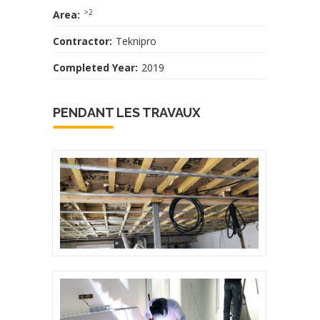
>2
Area:
Contractor:
Teknipro
Completed Year:
2019
PENDANT LES TRAVAUX